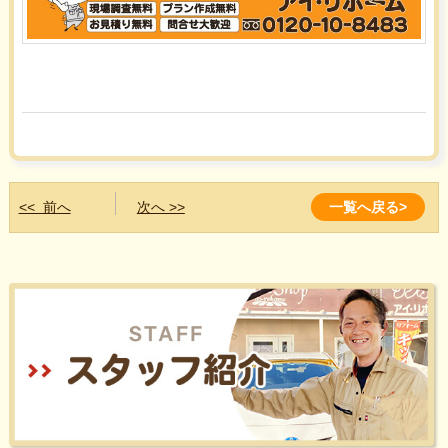
<< 前へ
次へ >>
一覧へ戻る>