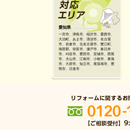
愛知県
一宮市、津島市、稲沢市、愛西市、
大治町、あま市、清須市、名古屋
市、岩倉市、北名古屋市、蟹江町、
海部郡、弥富市、瀬戸市、春日井
市、刈谷市、豊田市、安城市、西尾
市、犬山市、江南市、小牧市、東海
市、大府市、知立市、尾張旭市、豊
明市、日進市