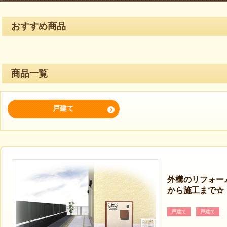
おすすめ商品
商品一覧
戸建て
外構のリフォー
から施工まで☆
戸建て
戸建て