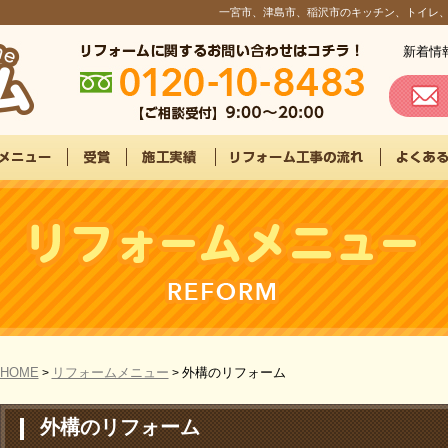
一宮市、津島市、稲沢市のキッチン、トイレ
新着情
HOME
リフォームメニュー
外構のリフォーム
>
>
外構のリフォーム