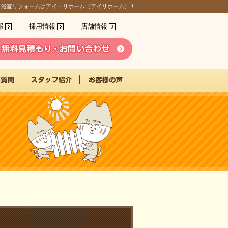
、浴室リフォームはアイ・リホーム（アイリホーム）！
報
採用情報
店舗情報