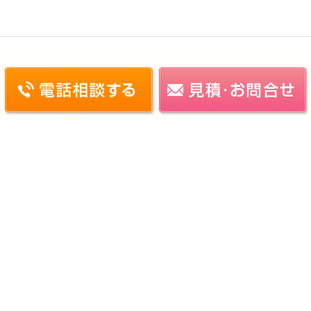
施工実績
リフォーム工事の流れ