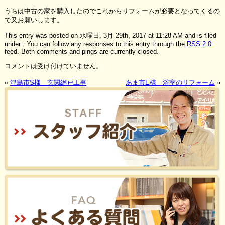
うちは中古の家を購入したのでこれからリフォームが必要となってくるの
で又お願いします。
This entry was posted on 水曜日, 3月 29th, 2017 at 11:28 AM and is filed
under . You can follow any responses to this entry through the
RSS 2.0
feed. Both comments and pings are currently closed.
コメントは受け付けていません。
«
津島市S様 玄関網戸工事
あま市E様 浴室のリフォーム
»