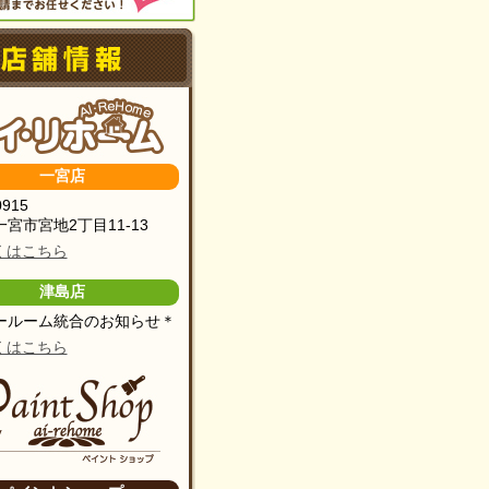
一宮店
0915
宮市宮地2丁目11-13
くはこちら
津島店
ールーム統合のお知らせ＊
くはこちら