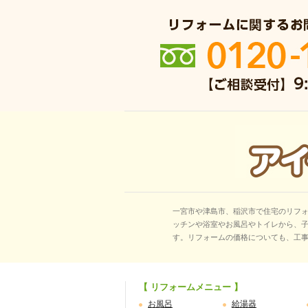
一宮市や津島市、稲沢市で住宅のリフ
ッチンや浴室やお風呂やトイレから、
す。リフォームの価格についても、工
【 リフォームメニュー 】
お風呂
給湯器