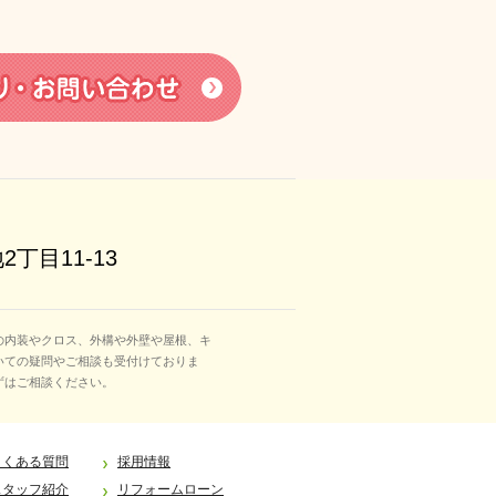
丁目11-13
の内装やクロス、外構や外壁や屋根、キ
いての疑問やご相談も受付けておりま
ずはご相談ください。
よくある質問
採用情報
スタッフ紹介
リフォームローン