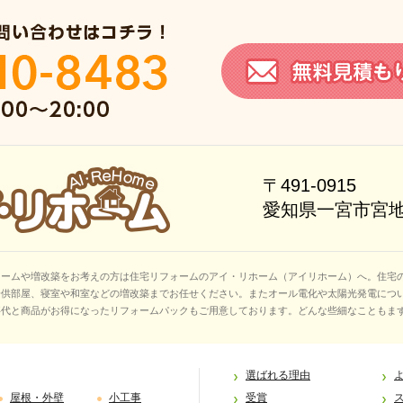
〒491-0915
愛知県一宮市宮地2
ォームや増改築をお考えの方は住宅リフォームのアイ・リホーム（アイリホーム）へ。住宅
子供部屋、寝室や和室などの増改築までお任せください。またオール電化や太陽光発電につ
事代と商品がお得になったリフォームパックもご用意しております。どんな些細なこともま
選ばれる理由
屋根・外壁
小工事
受賞