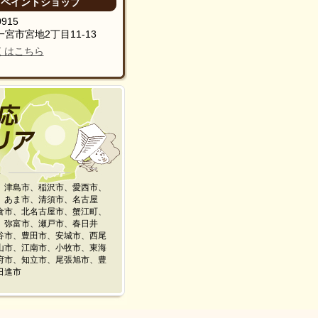
ペイントショップ
0915
宮市宮地2丁目11-13
くはこちら
、津島市、稲沢市、愛西市、
、あま市、清須市、名古屋
倉市、北名古屋市、蟹江町、
、弥富市、瀬戸市、春日井
谷市、豊田市、安城市、西尾
山市、江南市、小牧市、東海
府市、知立市、尾張旭市、豊
日進市