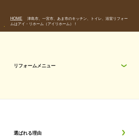
HOME
津島市、一宮市、あま市のキッチン、トイレ、浴室リフォー
ムはアイ・リホーム（アイリホーム）！
リフォームメニュー
選ばれる理由