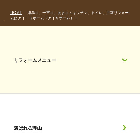
HOME
津島市、一宮市、あま市のキッチン、トイレ、浴室リフォー
ムはアイ・リホーム（アイリホーム）！
リフォームメニュー
選ばれる理由