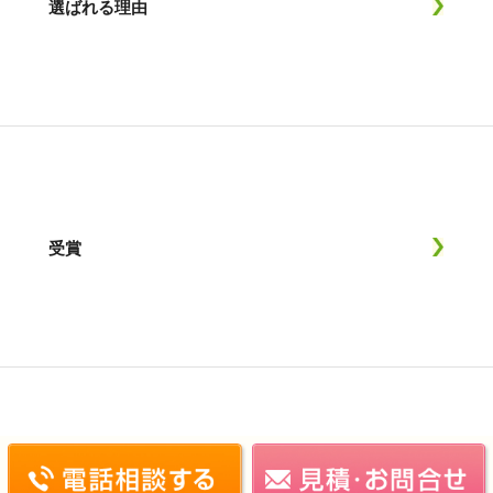
選ばれる理由
受賞
施工実績