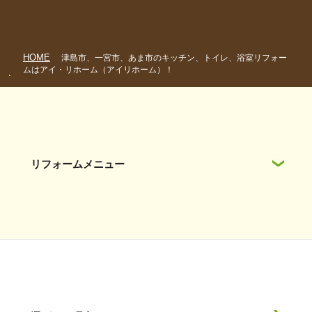
HOME
津島市、一宮市、あま市のキッチン、トイレ、浴室リフォー
ムはアイ・リホーム（アイリホーム）！
リフォームメニュー