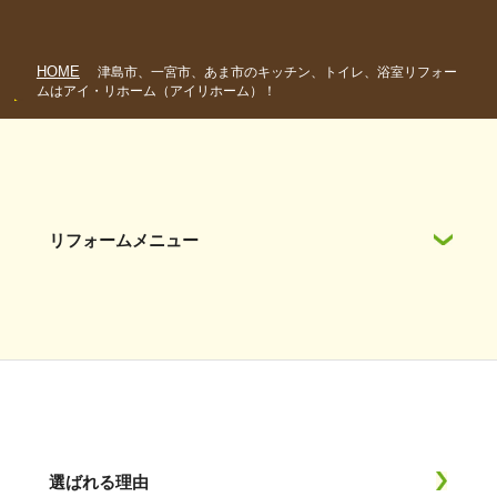
HOME
津島市、一宮市、あま市のキッチン、トイレ、浴室リフォー
ムはアイ・リホーム（アイリホーム）！
リフォームメニュー
選ばれる理由