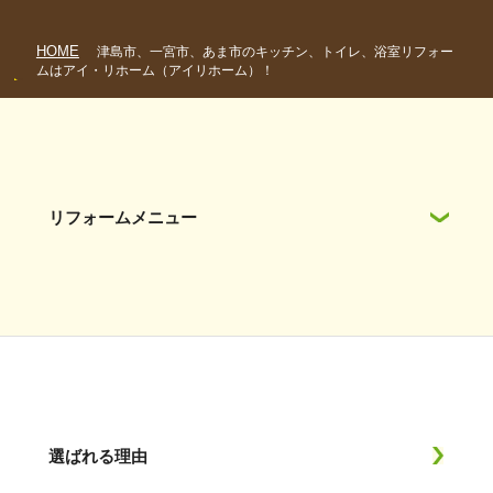
HOME
津島市、一宮市、あま市のキッチン、トイレ、浴室リフォー
ムはアイ・リホーム（アイリホーム）！
リフォームメニュー
選ばれる理由