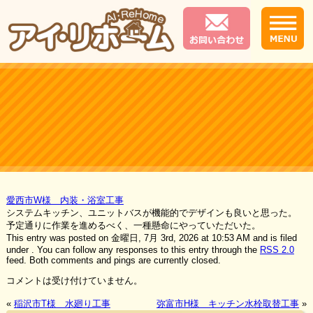
愛西市W様 内装・浴室工事
システムキッチン、ユニットバスが機能的でデザインも良いと思った。
予定通りに作業を進めるべく、一種懸命にやっていただいた。
This entry was posted on 金曜日, 7月 3rd, 2026 at 10:53 AM and is filed
under . You can follow any responses to this entry through the
RSS 2.0
feed. Both comments and pings are currently closed.
コメントは受け付けていません。
«
稲沢市T様 水廻り工事
弥富市H様 キッチン水栓取替工事
»