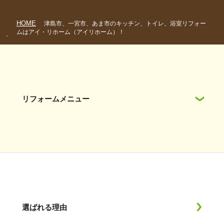
HOME
津島市、一宮市、あま市のキッチン、トイレ、浴室リフォー
ムはアイ・リホーム（アイリホーム）！
リフォームメニュー
選ばれる理由